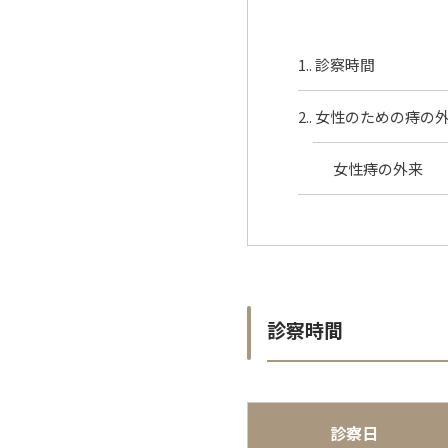
1.
診察時間
2.
女性のための痔の
女性痔の外来
診察時間
診察日