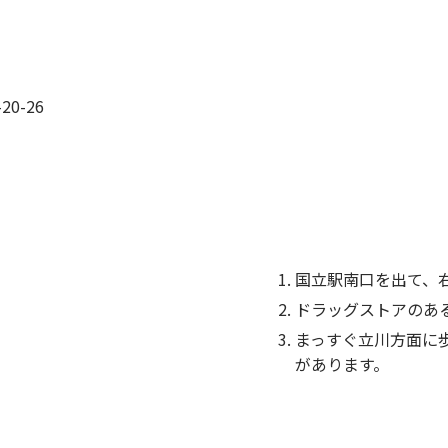
0-26
国立駅南口を出て、
ドラッグストアのあ
まっすぐ立川方面に
があります。