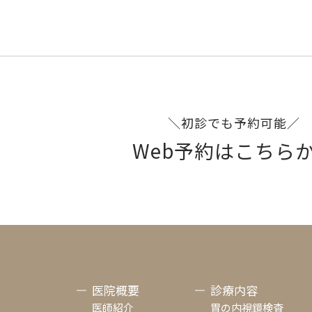
＼初診でも予約可能／
Web予約はこちら
医院概要
診療内容
医師紹介
胃の内視鏡検査