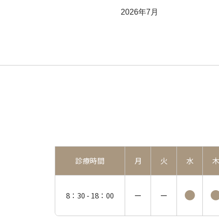
2026年7月
診療時間
月
火
水
●
8：30 -
18：00
ー
ー