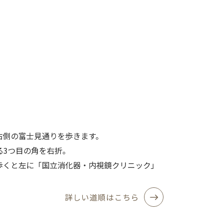
右側の富士見通りを歩きます。
る3つ目の角を右折。
歩くと左に「国立消化器・内視鏡クリニック」
詳しい道順はこちら