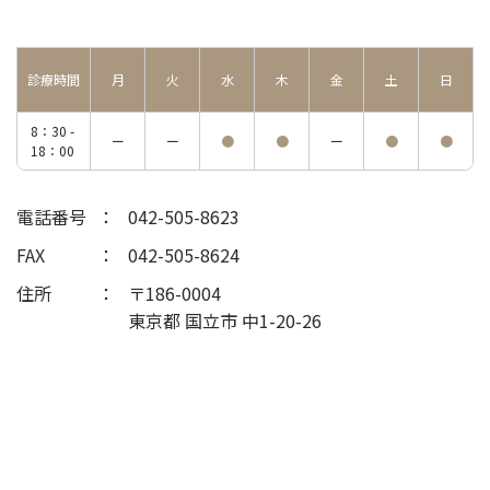
診療時間
月
火
水
木
金
土
日
8：30 -
ー
ー
●
●
ー
●
●
18：00
電話番号
042-505-8623
FAX
042-505-8624
住所
〒186-0004
東京都 国立市 中1-20-26