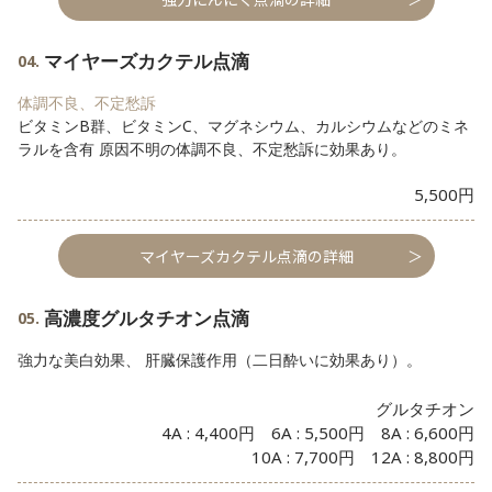
マイヤーズカクテル点滴
体調不良、不定愁訴
ビタミンB群、ビタミンC、マグネシウム、カルシウムなどのミネ
ラルを含有 原因不明の体調不良、不定愁訴に効果あり。
5,500円
マイヤーズカクテル点滴の詳細
高濃度グルタチオン点滴
強力な美白効果、 肝臓保護作用（二日酔いに効果あり）。
グルタチオン
4A : 4,400円 6A : 5,500円 8A : 6,600円
10A : 7,700円 12A : 8,800円