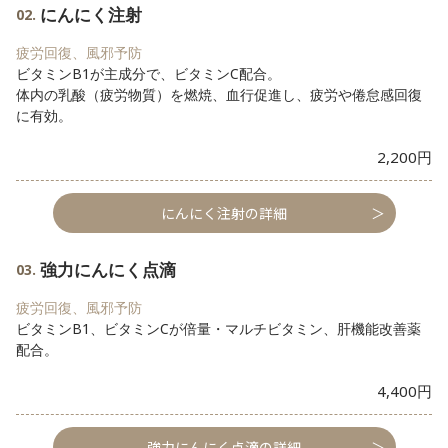
にんにく注射
疲労回復、風邪予防
ビタミンB1が主成分で、ビタミンC配合。
体内の乳酸（疲労物質）を燃焼、血行促進し、疲労や倦怠感回復
に有効。
2,200円
にんにく注射の詳細
強力にんにく点滴
疲労回復、風邪予防
ビタミンB1、ビタミンCが倍量・マルチビタミン、肝機能改善薬
配合。
4,400円
強力にんにく点滴の詳細