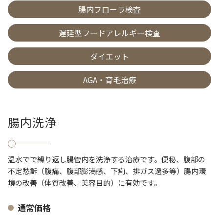
腸内フローラ検査
遅延型フードアレルギー検査
ダイエット
AGA・育毛治療
腸内洗浄
温水でで繰り返し腸管内を洗浄する治療です。便秘、腹部の
不定愁訴（腹痛、腹部膨満感、下痢、排ガス過多等）腸内環
境の改善（体質改善、美容目的）に有効です。
通常価格