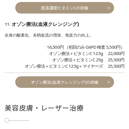
超高濃度ビタミンCの詳細
オゾン療法(血液クレンジング)
全身の酸素化、末梢血流の増加、免疫力の向上。
16,500円 （初回のみ G6PD 検査 5,500円）
オゾン療法＋ビタミンC 12.5g 22,000円
オゾン療法＋ビタミンC 25g 25,500円
オゾン療法＋ビタミンC 12.5g＋マイヤーズ 25,500円
オゾン療法(血液クレンジング)の詳細
美容皮膚・レーザー治療