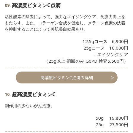
高濃度ビタミンC点滴
活性酸素の除去によって、強力なエイジングケア、免疫力向上を
もたらす。また、コラーゲン合成を促進し、メラニン色素の沈着
を抑制することによって美肌美白効果あり。
12.5gコース 6,900円
25gコース 10,000円
：エイジングケア
（25g以上 初回のみ G6PD 検査5,500円）
高濃度ビタミンC点滴の詳細
超高濃度ビタミンC
副作用の少ないがん治療。
50g 19,800円
75g 27,500円