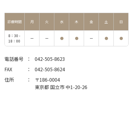
診療時間
月
火
水
木
金
土
日
8：30 -
ー
ー
●
●
ー
●
●
18：00
電話番号
042-505-8623
FAX
042-505-8624
住所
〒186-0004
東京都 国立市 中1-20-26