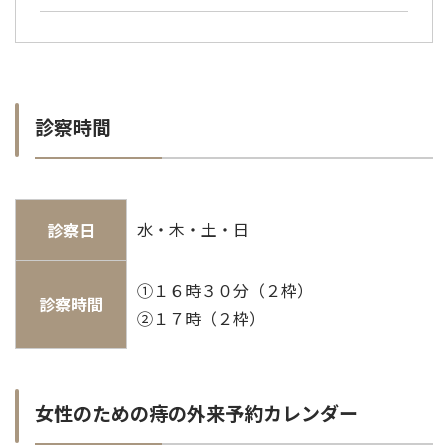
診察時間
水・木・土・日
診察日
①１６時３０分（２枠）
診察時間
②１７時（２枠）
女性のための痔の外来予約カレンダー