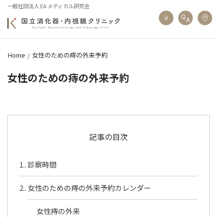
一般社団法人 EA メディカル研究会
Home
女性のための痔の外来予約
女性のための痔の外来予約
記事の目次
1.
診察時間
2.
女性のための痔の外来予約カレンダー
女性痔の外来