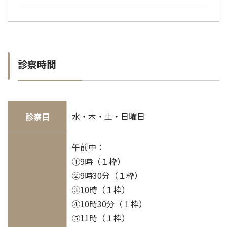
診察時間
水・木・土・日曜日
診察日
午前中：
①9時（１枠）
②9時30分（１枠）
③10時（１枠）
④10時30分（１枠）
⑤11時（１枠）