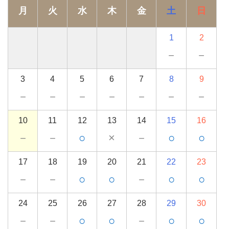
月
火
水
木
金
土
日
1
2
－
－
3
4
5
6
7
8
9
－
－
－
－
－
－
－
10
11
12
13
14
15
16
－
－
○
×
－
○
○
17
18
19
20
21
22
23
－
－
○
○
－
○
○
24
25
26
27
28
29
30
－
－
○
○
－
○
○