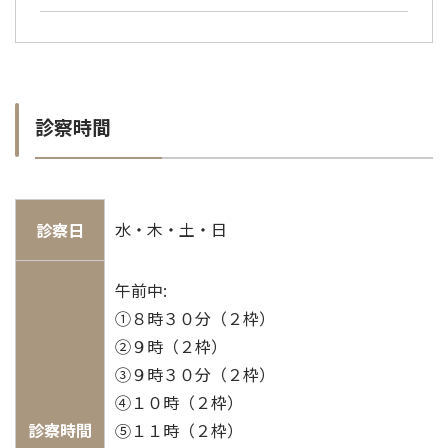
診察時間
水・木・土・日
診察日
午前中:
①８時３０分（２枠）
②９時（２枠）
③９時３０分（２枠）
④１０時（２枠）
診察時間
⑤１１時（２枠）