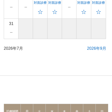
対面診療
対面診療
対面診療
対面診療
－
－
－
☆
☆
☆
☆
31
－
2026年7月
2026年9月
診療時間
月
火
水
木
金
土
日