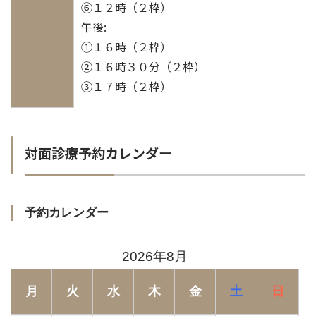
⑥１２時（２枠）
午後:
①１６時（２枠）
②１６時３０分（２枠）
③１７時（２枠）
対面診療予約カレンダー
予約カレンダー
2026年8月
月
火
水
木
金
土
日