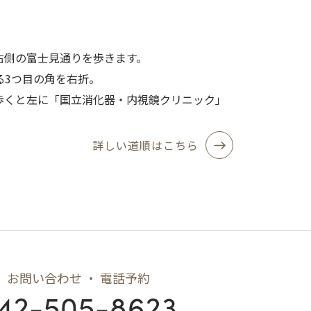
右側の富士見通りを歩きます。
る3つ目の角を右折。
歩くと左に「国立消化器・内視鏡クリニック」
詳しい道順はこちら
お問い合わせ ・ 電話予約
42-505-8623