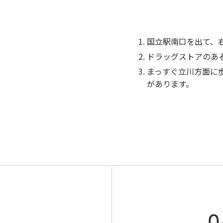
国立駅南口を出て、
ドラッグストアのあ
まっすぐ立川方面に
があります。
0