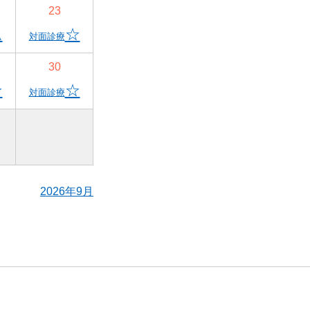
23
△
☆
対面診療
30
☆
☆
対面診療
2026年9月