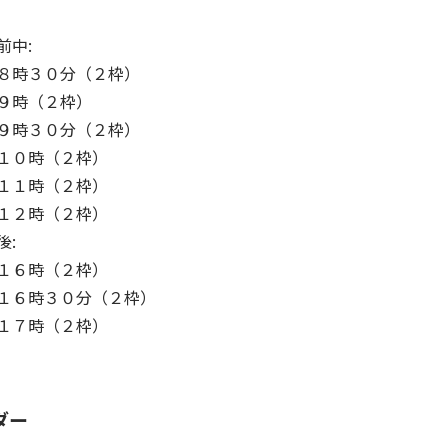
午前中:
８時３０分（２枠）
９時（２枠）
９時３０分（２枠）
１０時（２枠）
１１時（２枠）
⑥１２時（２枠）
午後:
１６時（２枠）
②１６時３０分（２枠）
③１７時（２枠）
ダー