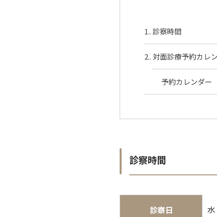
1.
診察時間
2.
対面診療予約カレ
予約カレンダー
診察時間
水
診察日