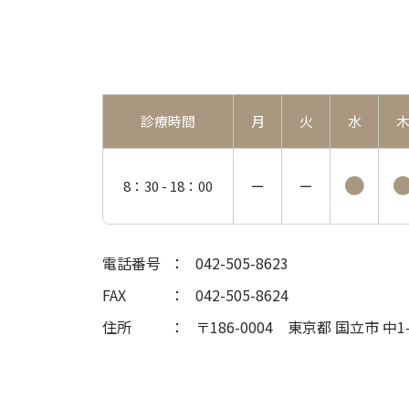
診療時間
月
火
水
●
8：30 -
18：00
ー
ー
電話番号
042-505-8623
FAX
042-505-8624
住所
〒186-0004
東京都 国立市 中1-2