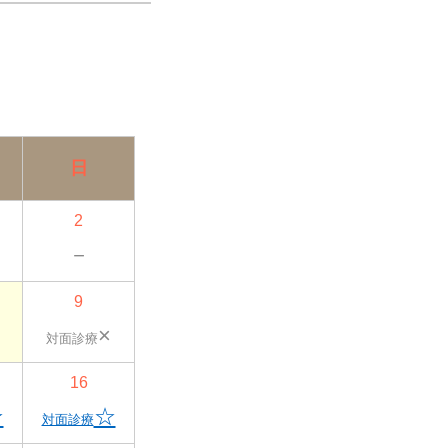
日
2
－
9
×
対面診療
16
☆
☆
対面診療