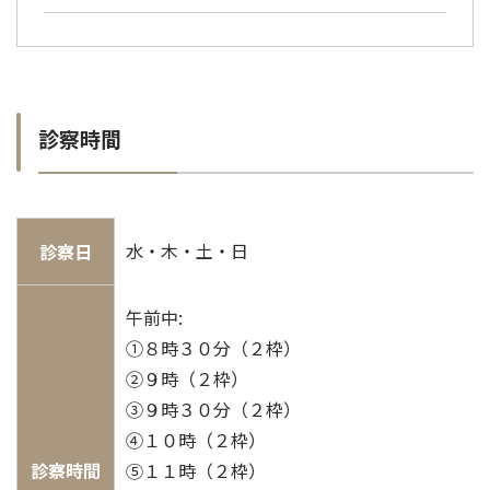
診察時間
水・木・土・日
診察日
午前中:
①８時３０分（２枠）
②９時（２枠）
③９時３０分（２枠）
④１０時（２枠）
診察時間
⑤１１時（２枠）