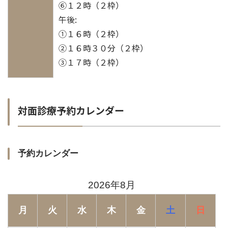
⑥１２時（２枠）
午後:
①１６時（２枠）
②１６時３０分（２枠）
③１７時（２枠）
対面診療予約カレンダー
予約カレンダー
2026年8月
月
火
水
木
金
土
日