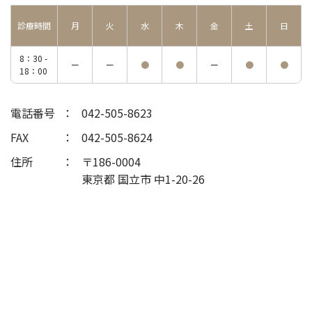
診療時間
月
火
水
木
金
土
日
8：30 -
ー
ー
●
●
ー
●
●
18：00
電話番号
042-505-8623
FAX
042-505-8624
住所
〒186-0004
東京都 国立市 中1-20-26