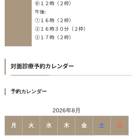
⑥１２時（２枠）
午後:
①１６時（２枠）
②１６時３０分（２枠）
③１７時（２枠）
対面診療予約カレンダー
予約カレンダー
2026年8月
月
火
水
木
金
土
日