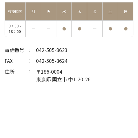
診療時間
月
火
水
木
金
土
日
8：30 -
ー
ー
●
●
ー
●
●
18：00
電話番号
042-505-8623
FAX
042-505-8624
住所
〒186-0004
東京都 国立市 中1-20-26