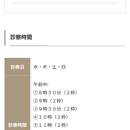
診察時間
水・木・土・日
診察日
午前中:
①８時３０分（２枠）
②９時（２枠）
③９時３０分（２枠）
④１０時（２枠）
診察時間
⑤１１時（２枠）