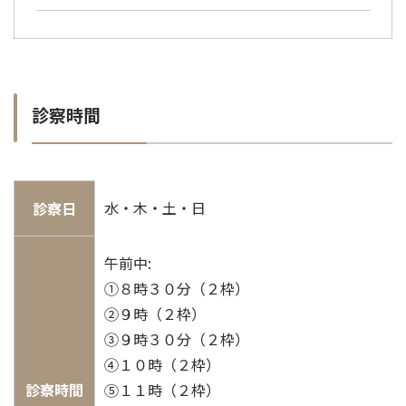
診察時間
水・木・土・日
診察日
午前中:
①８時３０分（２枠）
②９時（２枠）
③９時３０分（２枠）
④１０時（２枠）
診察時間
⑤１１時（２枠）