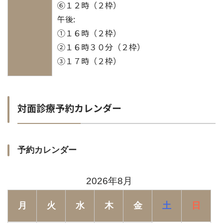
⑥１２時（２枠）
午後:
①１６時（２枠）
②１６時３０分（２枠）
③１７時（２枠）
対面診療予約カレンダー
予約カレンダー
2026年8月
月
火
水
木
金
土
日