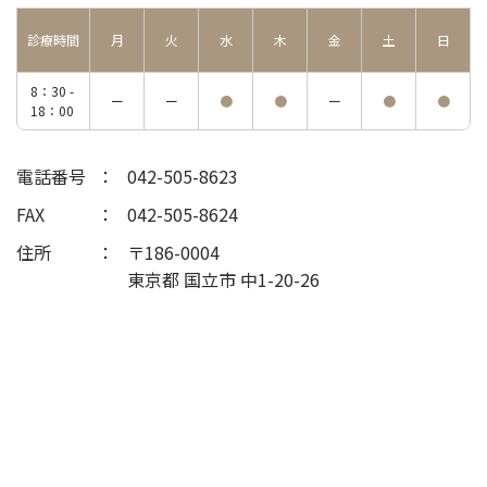
診療時間
月
火
水
木
金
土
日
8：30 -
ー
ー
●
●
ー
●
●
18：00
電話番号
042-505-8623
FAX
042-505-8624
住所
〒186-0004
東京都 国立市 中1-20-26