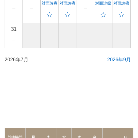
対面診療
対面診療
対面診療
対面診療
－
－
－
☆
☆
☆
☆
31
－
2026年7月
2026年9月
診療時間
月
火
水
木
金
土
日