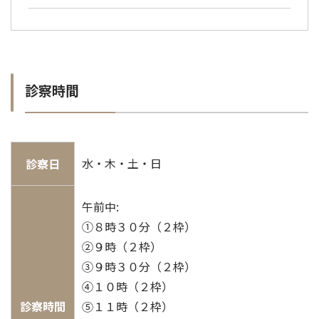
診察時間
水・木・土・日
診察日
午前中:
①８時３０分（２枠）
②９時（２枠）
③９時３０分（２枠）
④１０時（２枠）
診察時間
⑤１１時（２枠）