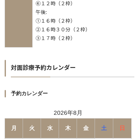
⑥１２時（２枠）
午後:
①１６時（２枠）
②１６時３０分（２枠）
③１７時（２枠）
対面診療予約カレンダー
予約カレンダー
2026年8月
月
火
水
木
金
土
日