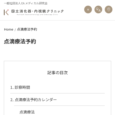
一般社団法人 EA メディカル研究会
Home
点滴療法予約
点滴療法予約
記事の目次
1.
診察時間
2.
点滴療法予約カレンダー
点滴療法