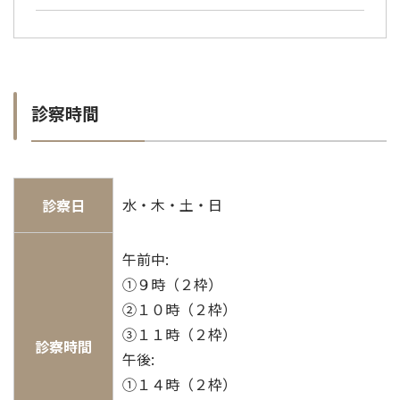
診察時間
水・木・土・日
診察日
午前中:
①９時（２枠）
②１０時（２枠）
③１１時（２枠）
診察時間
午後:
①１４時（２枠）