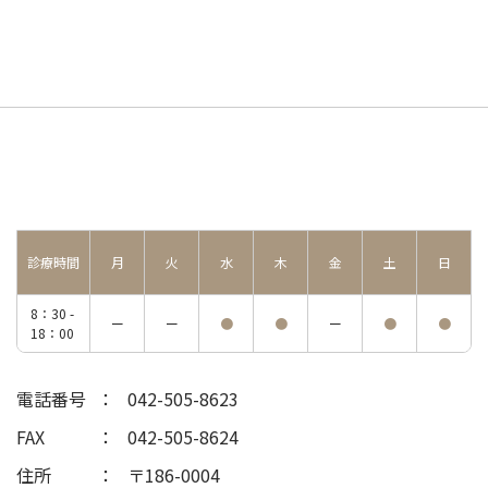
診療時間
月
火
水
木
金
土
日
8：30 -
ー
ー
●
●
ー
●
●
18：00
電話番号
042-505-8623
FAX
042-505-8624
住所
〒186-0004