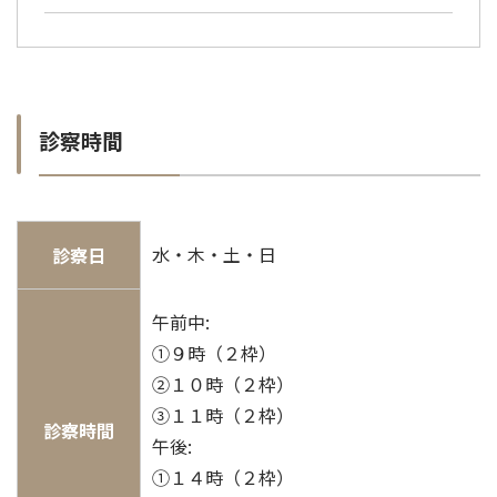
診察時間
水・木・土・日
診察日
午前中:
①９時（２枠）
②１０時（２枠）
③１１時（２枠）
診察時間
午後:
①１４時（２枠）