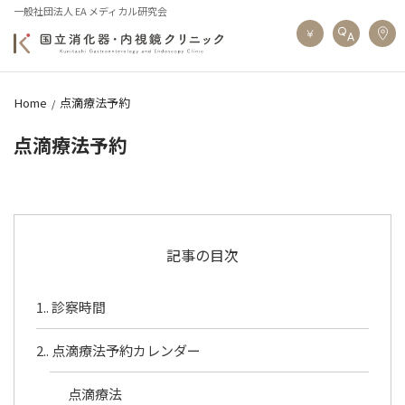
一般社団法人 EA メディカル研究会
Home
点滴療法予約
点滴療法予約
記事の目次
1.
診察時間
2.
点滴療法予約カレンダー
点滴療法