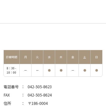
診療時間
月
火
水
木
金
土
日
8：30 -
ー
ー
●
●
ー
●
●
18：00
電話番号
042-505-8623
FAX
042-505-8624
住所
〒186-0004