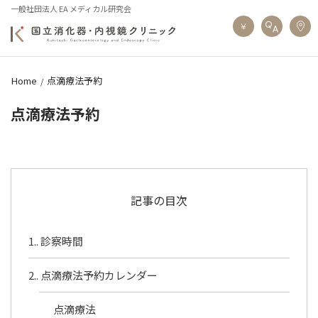
一般社団法人 EA メディカル研究会
Home
点滴療法予約
点滴療法予約
記事の目次
1.
診察時間
2.
点滴療法予約カレンダー
点滴療法