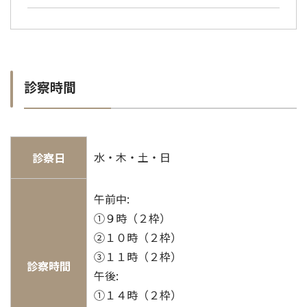
診察時間
水・木・土・日
診察日
午前中:
①９時（２枠）
②１０時（２枠）
③１１時（２枠）
診察時間
午後:
①１４時（２枠）