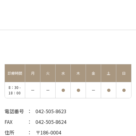
診療時間
月
火
水
木
金
土
日
8：30 -
ー
ー
●
●
ー
●
●
18：00
電話番号
042-505-8623
FAX
042-505-8624
住所
〒186-0004