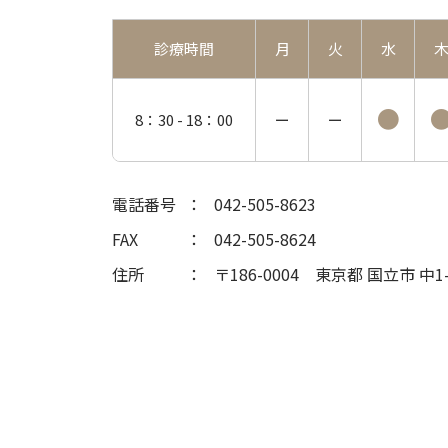
診療時間
月
火
水
●
8：30 -
18：00
ー
ー
電話番号
042-505-8623
FAX
042-505-8624
住所
〒186-0004
東京都 国立市 中1-2