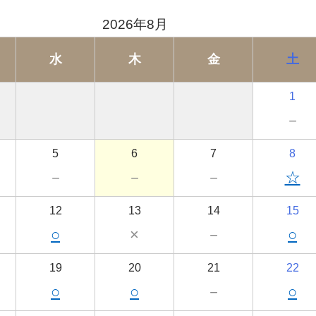
2026年8月
水
木
金
土
1
－
5
6
7
8
－
－
－
☆
12
13
14
15
○
×
－
○
19
20
21
22
○
○
－
○