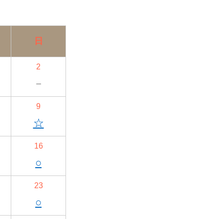
日
2
－
9
☆
16
○
23
○