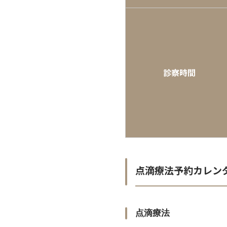
診察時間
点滴療法予約カレン
点滴療法