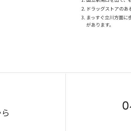
ドラッグストアのあ
まっすぐ立川方面に
があります。
0
から