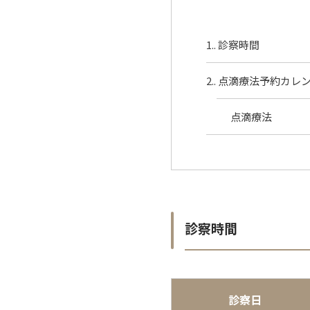
1.
診察時間
2.
点滴療法予約カレ
点滴療法
診察時間
診察日