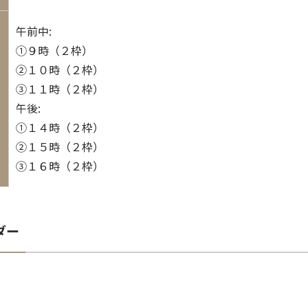
午前中:
①９時（２枠）
②１０時（２枠）
③１１時（２枠）
午後:
①１４時（２枠）
②１５時（２枠）
③１６時（２枠）
ダー