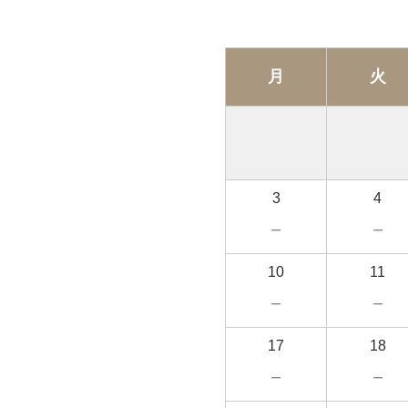
月
火
3
4
－
－
10
11
－
－
17
18
－
－