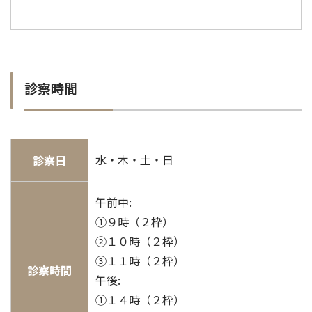
診察時間
水・木・土・日
診察日
午前中:
①９時（２枠）
②１０時（２枠）
③１１時（２枠）
診察時間
午後:
①１４時（２枠）