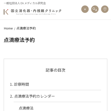
一般社団法人 EA メディカル研究会
Home
点滴療法予約
点滴療法予約
記事の目次
1.
診察時間
2.
点滴療法予約カレンダー
点滴療法