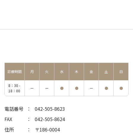
診療時間
月
火
水
木
金
土
日
8：30 -
ー
ー
●
●
ー
●
●
18：00
電話番号
042-505-8623
FAX
042-505-8624
住所
〒186-0004