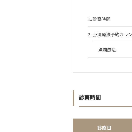
1.
診察時間
2.
点滴療法予約カレ
点滴療法
診察時間
診察日