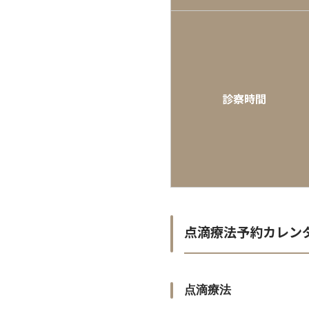
診察時間
点滴療法予約カレン
点滴療法