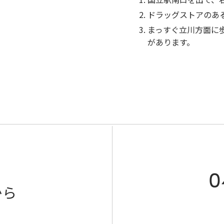
ドラッグストアのあ
まっすぐ立川方面に
があります。
0
から