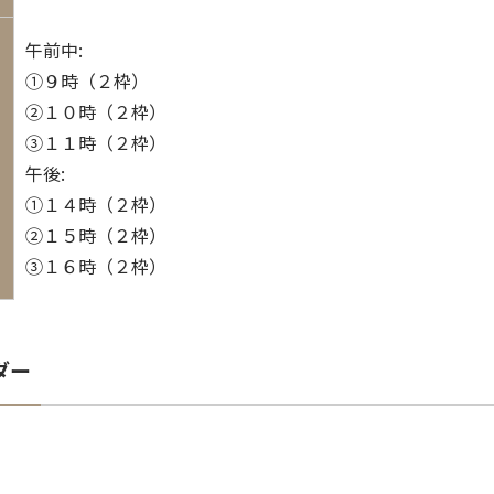
午前中:
①９時（２枠）
②１０時（２枠）
③１１時（２枠）
午後:
①１４時（２枠）
②１５時（２枠）
③１６時（２枠）
ダー