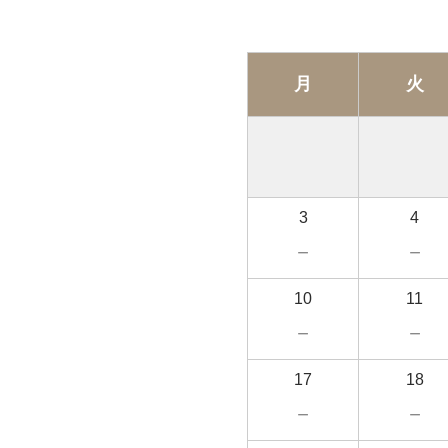
月
火
3
4
－
－
10
11
－
－
17
18
－
－