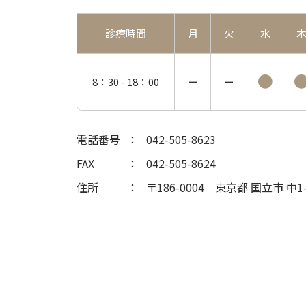
診療時間
月
火
水
●
8：30 -
18：00
ー
ー
電話番号
042-505-8623
FAX
042-505-8624
住所
〒186-0004
東京都 国立市 中1-2