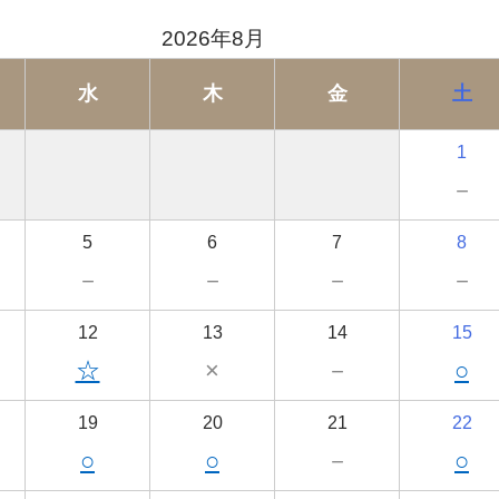
2026年8月
水
木
金
土
1
－
5
6
7
8
－
－
－
－
12
13
14
15
☆
×
－
○
19
20
21
22
○
○
－
○