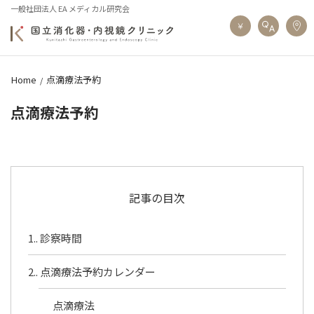
一般社団法人 EA メディカル研究会
Home
点滴療法予約
点滴療法予約
記事の目次
1.
診察時間
2.
点滴療法予約カレンダー
点滴療法