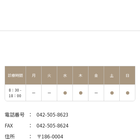
診療時間
月
火
水
木
金
土
日
8：30 -
ー
ー
●
●
ー
●
●
18：00
電話番号
042-505-8623
FAX
042-505-8624
住所
〒186-0004