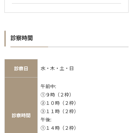
診察時間
水・木・土・日
診察日
午前中:
①９時（２枠）
②１０時（２枠）
③１１時（２枠）
診察時間
午後:
①１４時（２枠）