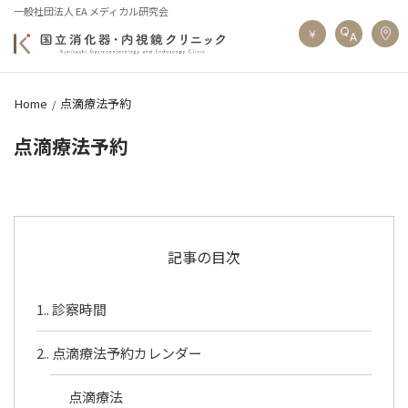
一般社団法人 EA メディカル研究会
Home
点滴療法予約
点滴療法予約
記事の目次
1.
診察時間
2.
点滴療法予約カレンダー
点滴療法