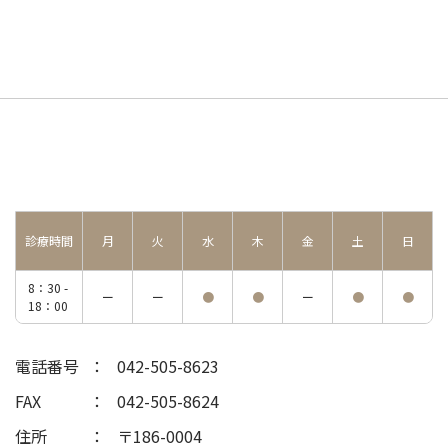
診療時間
月
火
水
木
金
土
日
8：30 -
ー
ー
●
●
ー
●
●
18：00
電話番号
042-505-8623
FAX
042-505-8624
住所
〒186-0004