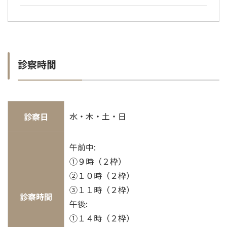
診察時間
水・木・土・日
診察日
午前中:
①９時（２枠）
②１０時（２枠）
③１１時（２枠）
診察時間
午後:
①１４時（２枠）