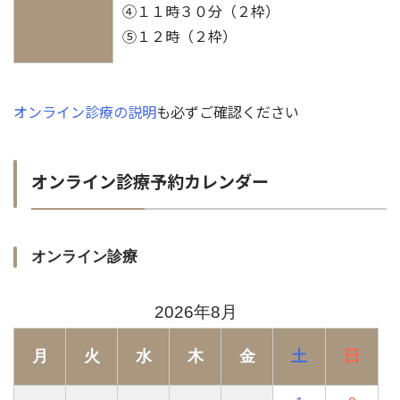
④１１時３０分（２枠）
⑤１２時（２枠）
オンライン診療の説明
も必ずご確認ください
オンライン診療予約カレンダー
オンライン診療
2026年8月
月
火
水
木
金
土
日