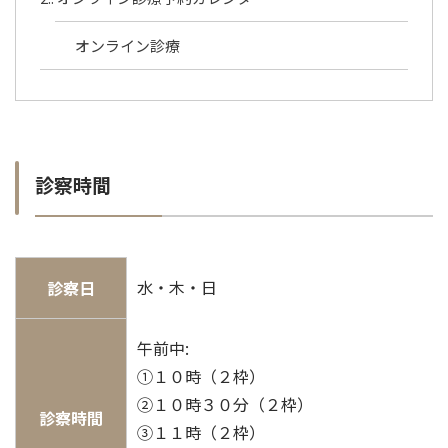
オンライン診療
診察時間
水・木・日
診察日
午前中:
①１０時（２枠）
②１０時３０分（２枠）
診察時間
③１１時（２枠）