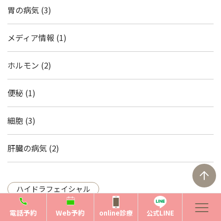
胃の病気
(3)
メディア情報
(1)
ホルモン
(2)
便秘
(1)
細胞
(3)
肝臓の病気
(2)
ハイドラフェイシャル
電話予約
Web予約
online診療
公式LINE