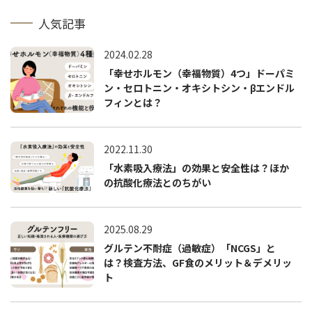
人気記事
2024.02.28
「幸せホルモン（幸福物質）4つ」ドーパミ
ン・セロトニン・オキシトシン・βエンドル
フィンとは？
2022.11.30
「水素吸入療法」の効果と安全性は？ほか
の抗酸化療法とのちがい
2025.08.29
グルテン不耐症（過敏症）「NCGS」と
は？検査方法、GF食のメリット＆デメリッ
ト