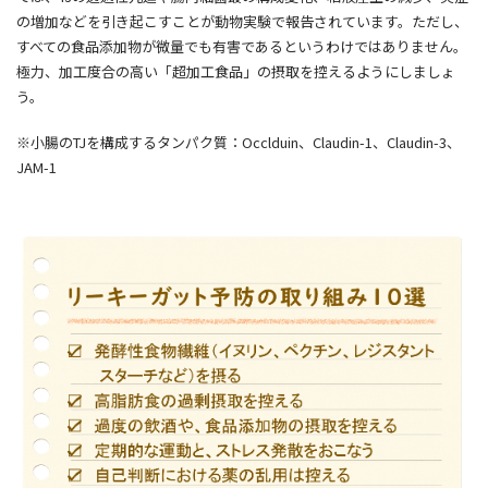
の増加などを引き起こすことが動物実験で報告されています。ただし、
すべての食品添加物が微量でも有害であるというわけではありません。
極力、加工度合の高い「超加工食品」の摂取を控えるようにしましょ
う。
※小腸のTJを構成するタンパク質：Occlduin、Claudin-1、Claudin-3、
JAM-1