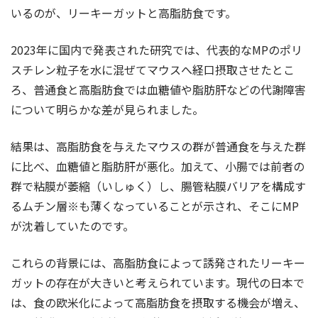
いるのが、リーキーガットと高脂肪食です。
2023年に国内で発表された研究では、代表的なMPのポリ
スチレン粒子を水に混ぜてマウスへ経口摂取させたとこ
ろ、普通食と高脂肪食では血糖値や脂肪肝などの代謝障害
について明らかな差が見られました。
結果は、高脂肪食を与えたマウスの群が普通食を与えた群
に比べ、血糖値と脂肪肝が悪化。加えて、小腸では前者の
群で粘膜が萎縮（いしゅく）し、腸管粘膜バリアを構成す
るムチン層※も薄くなっていることが示され、そこにMP
が沈着していたのです。
これらの背景には、高脂肪食によって誘発されたリーキー
ガットの存在が大きいと考えられています。現代の日本で
は、食の欧米化によって高脂肪食を摂取する機会が増え、