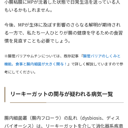
小腸粘膜にMPが沈着した状態で日常生活を送っている人
もいるかもしれません。
今後、MPが生体に及ぼす影響のさらなる解明が期待され
る一方で、私たち一人ひとりが腸の健康を守るための食習
慣を見直すことも必要でしょう。
※腸管バリアやムチンについては、既存記事 『
腸管バリアのしくみと
機能。食事と腸内細菌が大きく関与！
』で詳しく解説していますので参
考にしてください。
リーキーガットの関与が疑われる病気一覧
腸内細菌叢（腸内フローラ）の乱れ（dysbiosis、ディス
バイオーシス）は、リーキーガットを介して消化器系疾患