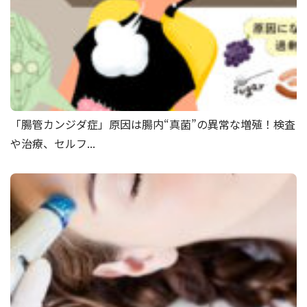
「腸管カンジダ症」原因は腸内“真菌”の異常な増殖！検査
や治療、セルフ...