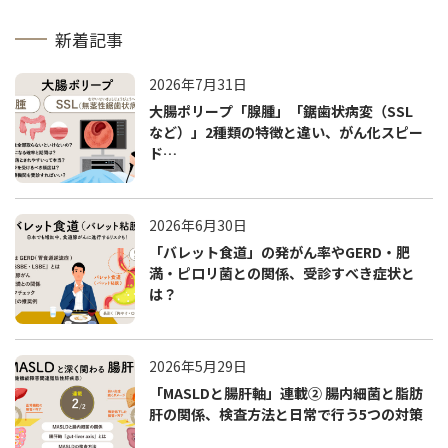
新着記事
2026年7月31日
大腸ポリープ「腺腫」「鋸歯状病変（SSL
など）」2種類の特徴と違い、がん化スピー
ド…
2026年6月30日
「バレット食道」の発がん率やGERD・肥
満・ピロリ菌との関係、受診すべき症状と
は？
2026年5月29日
「MASLDと腸肝軸」連載② 腸内細菌と脂肪
肝の関係、検査方法と日常で行う5つの対策