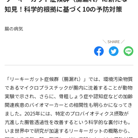
知見！科学的根拠に基づく10の予防対策
腸の病気
＼ SHARE ／
「リーキーガット症候群（腸漏れ）」では、環境汚染物質
であるマイクロプラスチックが腸内に沈着することが動物
実験で示され、さらに、骨粗しょう症や認知症などの加齢
関連疾患のバイオマーカーとの相関性も明らかになってき
ました。2025年には、特定のプロバイオティクス摂取が
亢進した腸管透過性を改善するという科学的な裏付けも。
いま世界中で研究が加速するリーキーガットの概略から、