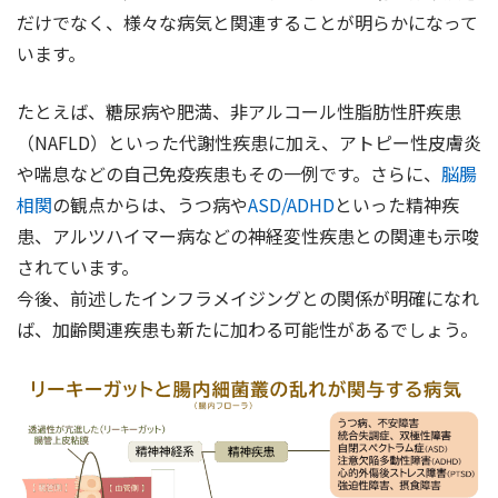
だけでなく、様々な病気と関連することが明らかになって
います。
たとえば、糖尿病や肥満、非アルコール性脂肪性肝疾患
（NAFLD）といった代謝性疾患に加え、アトピー性皮膚炎
や喘息などの自己免疫疾患もその一例です。さらに、
脳腸
相関
の観点からは、うつ病や
ASD/ADHD
といった精神疾
患、アルツハイマー病などの神経変性疾患との関連も示唆
されています。
今後、前述したインフラメイジングとの関係が明確になれ
ば、加齢関連疾患も新たに加わる可能性があるでしょう。