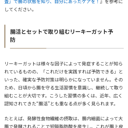
査」で腸の状態を知り、自分にあったケアを！
』を参考に
してください。
腸活とセットで取り組むリーキーガット予
防
リーキーガットは様々な因子によって発症することが知ら
れているものの、「これだけを実践すれば予防できる」と
いった、確実な予防対策は明らかになっていません。その
ため、日頃から腸を守る生活習慣を意識し、継続して取り
組むことが大切です。こうした習慣の多くは、近年、広く
認知されてきた“腸活”とも重なる点が多く見られます。
たとえば、発酵性食物繊維の摂取は、腸内細菌によって大
腸で発酵されることで短鎖脂肪酸を産生し、これが腸上皮