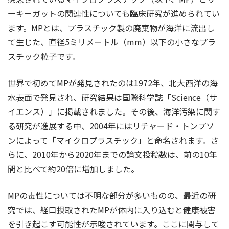
ーキーガットの関連性についても臨床研究が進められてい
ます。MPとは、プラスチック製の廃棄物が海洋に流出し
て生じた、直径5ミリメートル（mm）以下の小さなプラ
スチック粒子です。
世界で初めてMPが発見されたのは1972年、北大西洋の海
水表面で発見され、研究結果は国際科学誌「Science（サ
イエンス）」に掲載されました。その後、海洋汚染に関す
る研究が進展する中、2004年にはリチャード・トンプソ
ンによって「マイクロプラスチック」と命名されます。さ
らに、2010年から2020年までの論文投稿数は、前の10年
間と比べて約20倍に増加しました。
MPの毒性については不明な部分が多いものの、最近の研
究では、経口摂取されたMPが体内に入り込むと健康被害
を引き起こす可能性が示唆されています。ここに関与して