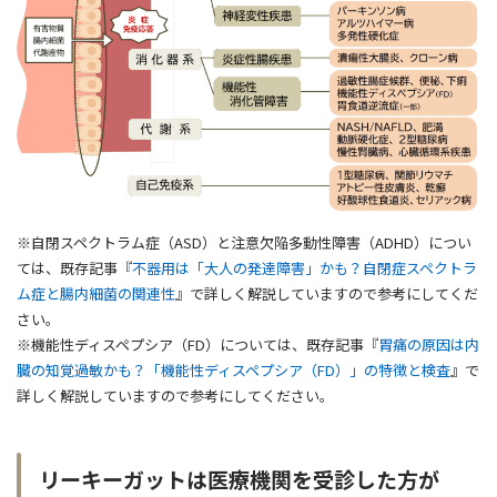
※自閉スペクトラム症（ASD）と注意欠陥多動性障害（ADHD）につい
ては、既存記事『
不器用は「大人の発達障害」かも？自閉症スペクトラ
ム症と腸内細菌の関連性
』で詳しく解説していますので参考にしてくだ
さい。
※機能性ディスペプシア（FD）については、既存記事『
胃痛の原因は内
臓の知覚過敏かも？「機能性ディスペプシア（FD）」の特徴と検査
』で
詳しく解説していますので参考にしてください。
リーキーガットは医療機関を受診した方が