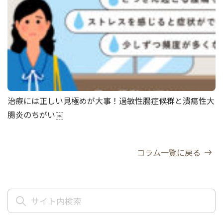
治療には正しい見極めが大事！過敏性腸症候群と潰瘍性大
腸炎のちがい￼
コラム一覧に戻る
検
索: