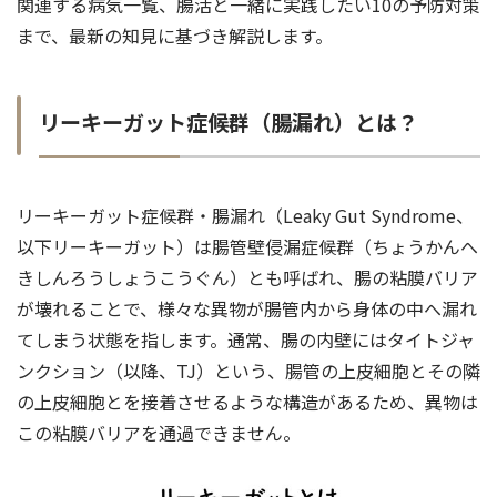
関連する病気一覧、腸活と一緒に実践したい10の予防対策
まで、最新の知見に基づき解説します。
リーキーガット症候群（腸漏れ）とは？
リーキーガット症候群・腸漏れ（Leaky Gut Syndrome、
以下リーキーガット）は腸管壁侵漏症候群（ちょうかんへ
きしんろうしょうこうぐん）とも呼ばれ、腸の粘膜バリア
が壊れることで、様々な異物が腸管内から身体の中へ漏れ
てしまう状態を指します。通常、腸の内壁にはタイトジャ
ンクション（以降、TJ）という、腸管の上皮細胞とその隣
の上皮細胞とを接着させるような構造があるため、異物は
この粘膜バリアを通過できません。