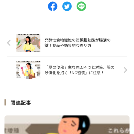
発酵性食物繊維の短鎖脂肪酸が腸活の
鍵！食品や効果的な摂り方
「夏の便秘」主な原因４つと対策、腸の
砂漠化を招く「NG習慣」に注意！
関連記事