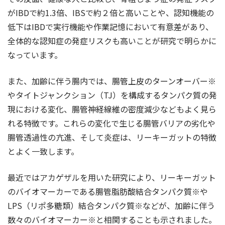
がIBDで約1.3倍、IBSで約２倍と高いことや、認知機能の
低下はIBDで実行機能や作業記憶において有意差があり、
全体的な認知症の発症リスクも高いことが研究で明らかに
なっています。
また、加齢に伴う腸内では、腸管上皮のターンオーバー※
やタイトジャンクション（TJ）を構成するタンパク質の発
現における変化、腸管神経線維の密度減少などもよく見ら
れる特徴です。これらの変化で生じる腸管バリアの劣化や
腸管透過性の亢進、そして炎症は、リーキーガットの特徴
とよく一致します。
最近ではアカゲザルを用いた研究により、リーキーガット
のバイオマーカーである腸管脂肪酸結合タンパク質※や
LPS（リポ多糖類）結合タンパク質※などが、加齢に伴う
数々のバイオマーカー※と相関することも示されました。